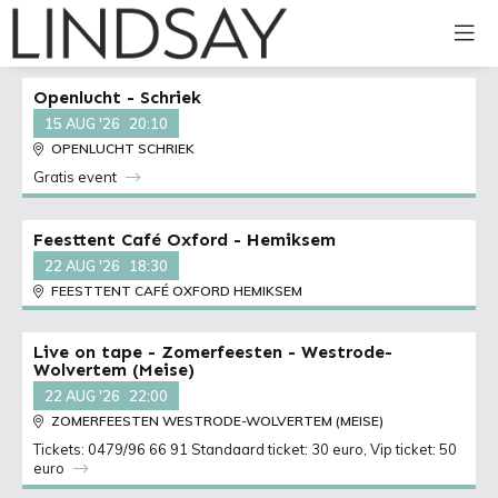
Openlucht - Schriek
15 AUG '26
20:10
OPENLUCHT SCHRIEK
Gratis event
Feesttent Café Oxford - Hemiksem
22 AUG '26
18:30
FEESTTENT CAFÉ OXFORD HEMIKSEM
Live on tape - Zomerfeesten - Westrode-
Wolvertem (Meise)
22 AUG '26
22:00
ZOMERFEESTEN WESTRODE-WOLVERTEM (MEISE)
Tickets: 0479/96 66 91 Standaard ticket: 30 euro, Vip ticket: 50
euro