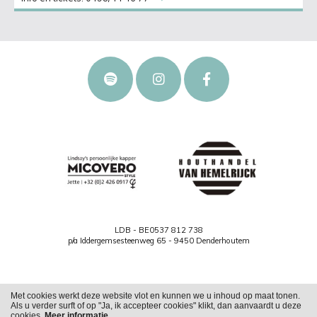
LDB - BE0537 812 738
p/a Iddergemsesteenweg 65 - 9450 Denderhoutem
Met cookies werkt deze website vlot en kunnen we u inhoud op maat tonen.
Als u verder surft of op "Ja, ik accepteer cookies" klikt, dan aanvaardt u deze
Cookies
Privacy
cookies.
Meer informatie